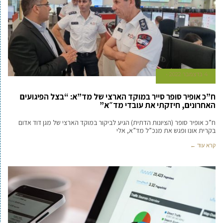
4 בדצמבר 2022
ח”כ אופיר סופר סייר במוקד הארצי של מד”א: “בצל הפיגועים
האחרונים, חיזקתי את עובדי מד״א”
ח”כ אופיר סופר (הציונות הדתית) הגיע לביקור במוקד הארצי של מגן דוד אדום
בקרית אונו ופגש את מנכ”ל מד”א, אלי
קרא עוד ←