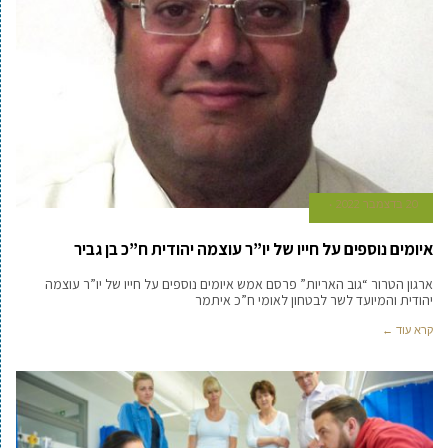
20 בדצמבר 2022
איומים נוספים על חייו של יו”ר עוצמה יהודית ח”כ בן גביר
ארגון הטרור “גוב האריות” פרסם אמש איומים נוספים על חייו של יו”ר עוצמה
יהודית והמיועד לשר לבטחון לאומי ח”כ איתמר
קרא עוד ←