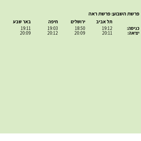
פרשת השבוע: פרשת ראה
תל אביב
ירושלים
חיפה
באר שבע
כניסה:
19:12
18:50
19:03
19:11
יציאה:
20:11
20:09
20:12
20:09