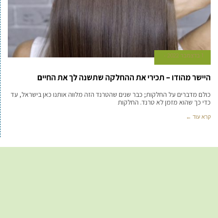
1 בדצמבר 2022
היישר מהודו – תכירי את ההחלקה שתשנה לך את החיים
כולם מדברים על החלקות; כבר שנים שהטרנד הזה מלווה אותנו כאן בישראל, עד
כדי כך שהוא מזמן לא טרנד. החלקות
קרא עוד ←