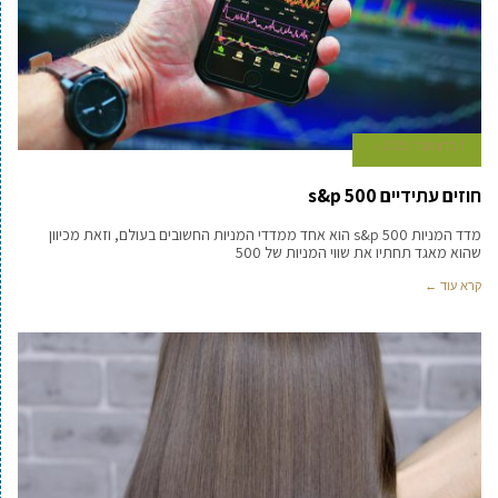
1 בדצמבר 2022
חוזים עתידיים s&p 500
מדד המניות s&p 500 הוא אחד ממדדי המניות החשובים בעולם, וזאת מכיוון
שהוא מאגד תחתיו את שווי המניות של 500
קרא עוד ←