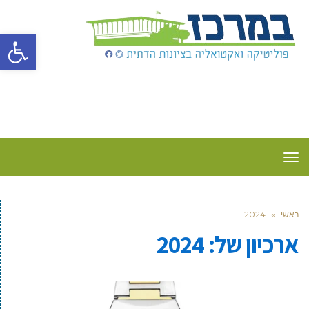
פתח סרגל
תפריט
ראשי
»
2024
ארכיון של:
2024