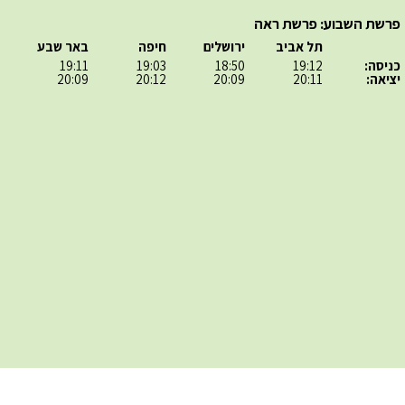
פרשת השבוע: פרשת ראה
תל אביב
ירושלים
חיפה
באר שבע
כניסה:
19:12
18:50
19:03
19:11
יציאה:
20:11
20:09
20:12
20:09