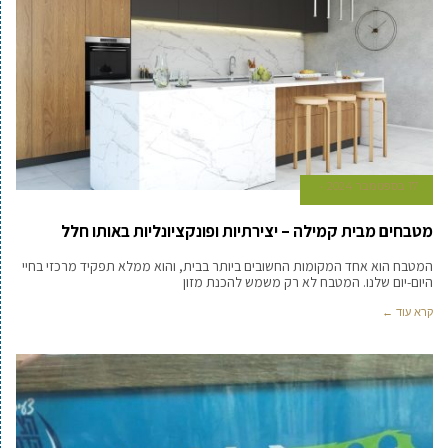
17 בספטמבר 2024
מטבחים מבית קמילה – יצירתיות ופונקציונליות באותו חלל
המטבח הוא אחד המקומות החשובים ביותר בבית, והוא ממלא תפקיד מרכזי בחיי
היום-יום שלנו. המטבח לא רק משמש להכנת מזון
קרא עוד ←