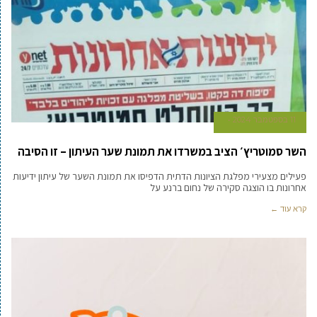
11 בספטמבר 2024
השר סמוטריץ׳ הציב במשרדו את תמונת שער העיתון – זו הסיבה
פעילים מצעירי מפלגת הציונות הדתית הדפיסו את תמונת השער של עיתון ידיעות
אחרונות בו הוצגה סקירה של נחום ברנע על
קרא עוד ←