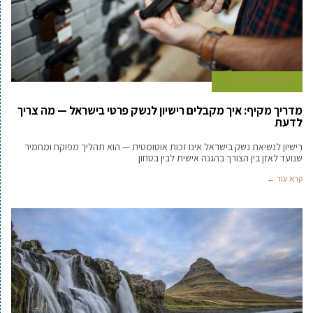
23 באוקטובר 2025
מדריך מקיף: איך מקבלים רישיון לנשק פרטי בישראל — מה צריך
לדעת
רישיון לנשיאת נשק בישראל אינו זכות אוטומטית — הוא תהליך מפוקח ומחמיר
שנועד לאזן בין הצורך בהגנה אישית לבין בטחון
קרא עוד ←