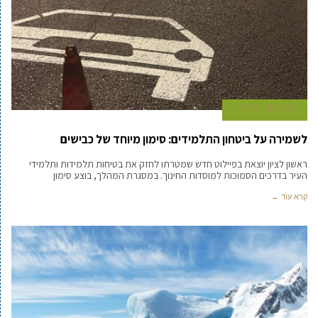
5 בנובמבר 2025
לשמירה על ביטחון התלמידים: סימון מיוחד של כבישים
ראשון לציון יוצאת בפיילוט חדש שמטרתו לחזק את בטיחות תלמידות ותלמידי
העיר בדרכים הסמוכות למוסדות החינוך. במסגרת המהלך, בוצע סימון
קרא עוד ←