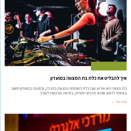
18 בדצמבר 2025
איך להבליט את כלת בת המצווה במועדון
בת מצווה היא אירוע שבו כלת השמחה נמצאת במרכז, ובחגיגה במועדון חשוב
במיוחד לדאוג שהיא תרגיש ייחודית, בולטת ומרגשת לאורך
קרא עוד ←