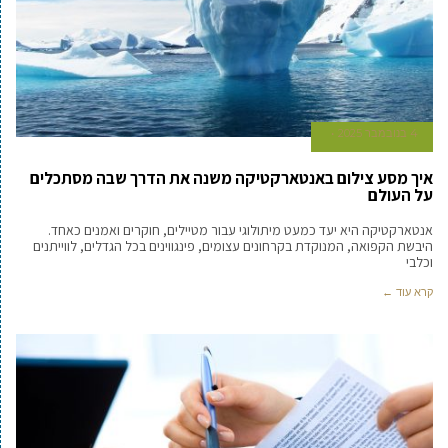
4 בנובמבר 2025
איך מסע צילום באנטארקטיקה משנה את הדרך שבה מסתכלים
על העולם
אנטארקטיקה היא יעד כמעט מיתולוגי עבור מטיילים, חוקרים ואמנים כאחד.
היבשת הקפואה, המנוקדת בקרחונים עצומים, פינגווינים בכל הגדלים, לווייתנים
וכלבי
קרא עוד ←