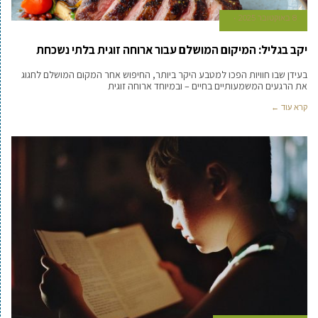
8 באוקטובר 2025
יקב בגליל: המיקום המושלם עבור ארוחה זוגית בלתי נשכחת
בעידן שבו חוויות הפכו למטבע היקר ביותר, החיפוש אחר המקום המושלם לחגוג
את הרגעים המשמעותיים בחיים – ובמיוחד ארוחה זוגית
קרא עוד ←