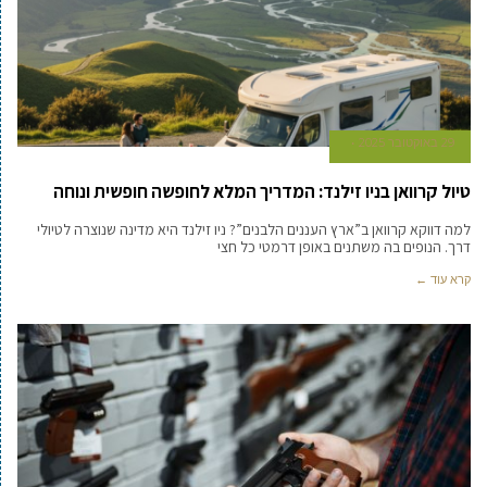
29 באוקטובר 2025
טיול קרוואן בניו זילנד: המדריך המלא לחופשה חופשית ונוחה
למה דווקא קרוואן ב”ארץ העננים הלבנים”? ניו זילנד היא מדינה שנוצרה לטיולי
דרך. הנופים בה משתנים באופן דרמטי כל חצי
קרא עוד ←