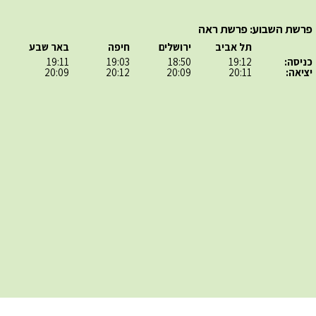
פרשת השבוע: פרשת ראה
תל אביב
ירושלים
חיפה
באר שבע
כניסה:
19:12
18:50
19:03
19:11
יציאה:
20:11
20:09
20:12
20:09