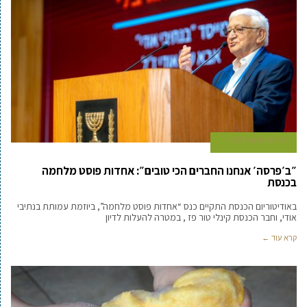
20 בנובמבר 2025
״ב׳פרסה׳ אנחנו החברים הכי טובים״: אחדות פוסט מלחמה
בכנסת
באודיטוריום הכנסת התקיים כנס “אחדות פוסט מלחמה”, ביוזמת עמותת בנתיבי
אודי, וחבר הכנסת קינלי טור פז , במטרה להעלות לדיון
קרא עוד ←