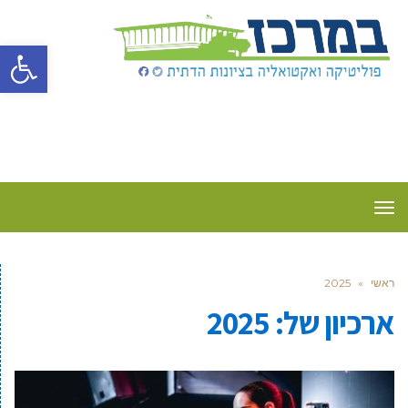
פתח סרגל
תפריט
ראשי
»
2025
ארכיון של:
2025