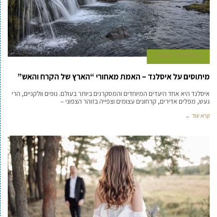
23 באוקטובר 2025
מיתוסים על איסלנד – האמת מאחורי “הארץ של הקרח והאש”
איסלנד היא אחד היעדים המיוחדים והמסקרנים ביותר בעולם. נופים וולקניים, הרי
געש, מפלים אדירים, קרחונים עצומים וצפייה בזוהר הצפוני –
קרא עוד ←