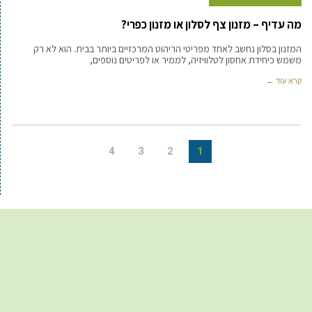
מה עדיף – מזנון צף לסלון או מזנון כפרי?
המזנון בסלון נחשב לאחד מפריטי הריהוט המרכזיים ביותר בבית. הוא לא רק
משמש כיחידת אחסון לטלוויזיה, לממיר או לפריטים נוספים,
קרא עוד ←
4
3
2
1