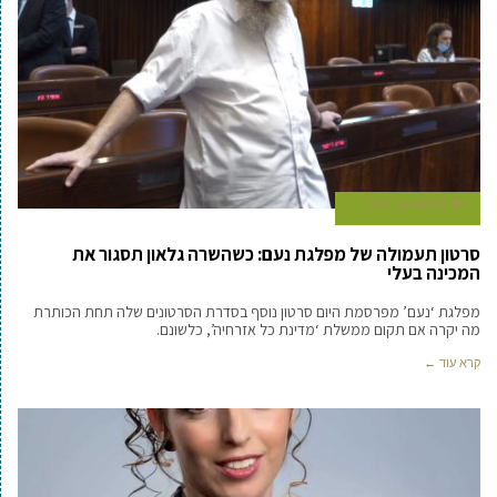
18 בספטמבר 2022
סרטון תעמולה של מפלגת נעם: כשהשרה גלאון תסגור את
המכינה בעלי
מפלגת ‘נעם’ מפרסמת היום סרטון נוסף בסדרת הסרטונים שלה תחת הכותרת
מה יקרה אם תקום ממשלת ‘מדינת כל אזרחיה’, כלשונם.
קרא עוד ←