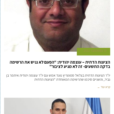
13 בספטמבר 2022
הציונות הדתית – עוצמה יהודית: “הפעם לא נגיש את הרשימה
בדקה התשעים- זה לא מגיע לציבור”
יו”ר הציונות הדתית בצלאל סמוטריץ נועד אמש עם יו”ר עוצמה יהודית איתמר בן
גביר, והשניים סיכמו שהרשימה המאוחדת “הציונות הדתית
קרא עוד ←