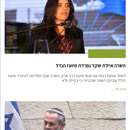
11 בספטמבר 2022
השרה איילת שקד נפרדת מיועז הנדל
לאחר שיחות רבות עם אנשי סיעת דרך ארץ, השרה שקד החליטה להיפרד מיועז
הנדל וצביקה האוזר שהבהירו כי במידה ולא
קרא עוד ←