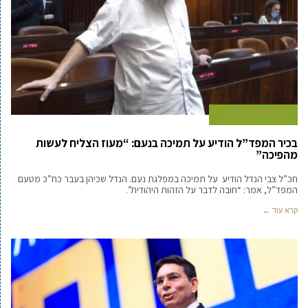
4 בספטמבר 2022
בכיר המפד”ל הודיע על תמיכה בנעם: “מעוז הצליח לעשות
מהפיכה”
חכ”ל צבי הנדל הודיע על תמיכה במפלגת נעם. הנדל שכיהן בעבר כח”כ מטעם
המפד”ל, אמר: “חובה לדבר על הזהות היהודית”.
קרא עוד ←