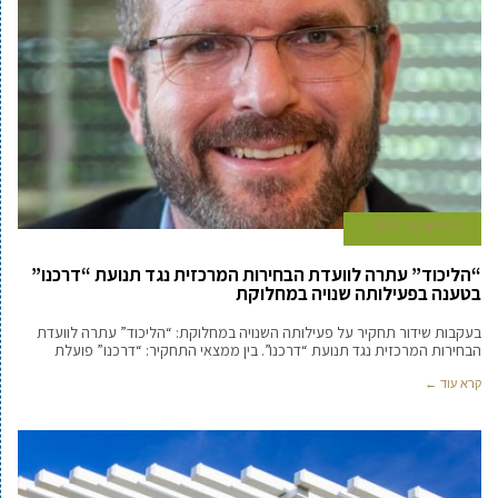
3 באוקטובר 2022
“הליכוד” עתרה לוועדת הבחירות המרכזית נגד תנועת “דרכנו”
בטענה בפעילותה שנויה במחלוקת
בעקבות שידור תחקיר על פעילותה השנויה במחלוקת: “הליכוד” עתרה לוועדת
הבחירות המרכזית נגד תנועת “דרכנו”. בין ממצאי התחקיר: “דרכנו” פועלת
קרא עוד ←