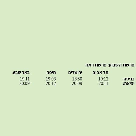
פרשת השבוע: פרשת ראה
תל אביב
ירושלים
חיפה
באר שבע
כניסה:
19:12
18:50
19:03
19:11
יציאה:
20:11
20:09
20:12
20:09