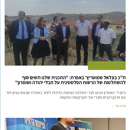
27 באוקטובר 2022
ח”כ בצלאל סמוטריץ’ באפרת: “התכנית שלנו תשים סוף
להשתלטות של הרשות הפלסטינית על חבלי יהודה ושומרון”
ביום ד’ האחרון הגיעו חברי מפלגת הציונות הדתית לסיור באפרת שבגוש עציון יחד
עם ארגון רגבים וחברי ועד הקרקעות המקומי.
קרא עוד ←