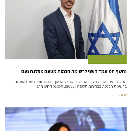
12 בספטמבר 2022
נחשף המועמד השני לרשימת הכנסת מטעם מפלגת נעם
מפלגת נעם חשפה הערב את הרב ישראל אביטן – המתמודד השני מטעמה
ברשימת הכנסת בבחירות תשפ”ג (2022). המועמד הינו הרב
קרא עוד ←