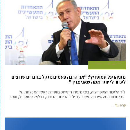
23 באוקטובר 2022
נתניהו על סמוטריץ’: “אני הרבה פעמים נתקל בחברים שרוצים
לעזור לי יותר ממה שאני צריך”
יו”ר הליכוד והאופוזיציה, ביבי נתניהו התייחס בוועידת ראשי המפלגות של
התאחדות התעשיינים למשבר עם יו”ר הציונות הדתית, בצלאל סמוטריץ’, ואמר
קרא עוד ←