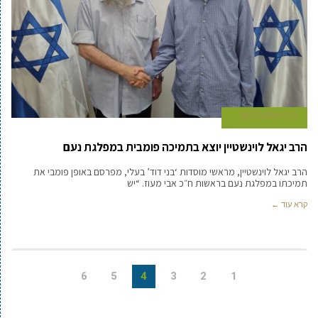
31 באוגוסט 2022
הרב יגאל לוינשטיין יוצא בתמיכה פומבית במפלגת נעם
הרב יגאל לוינשטיין, מראשי מוסדות ‘בני דוד’ בעלי, מפרסם באופן פומבי את
תמיכתו במפלגת נעם בראשות ח״כ אבי מעוז. “יש
קרא עוד ←
6
5
4
3
2
1