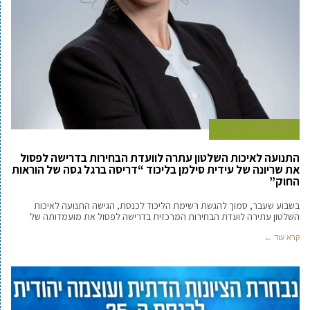
18 בספטמבר 2022
התנועה לאיכות השלטון עתרה לוועדת הבחירות בדרישה לפסול
את שריונה של עידית סילמן בליכוד “דריסה ברגל גסה של הוראות
החוק”
בשבוע שעבר, סמוך להגשת רשימת הליכוד לכנסת, הגישה התנועה לאיכות
השלטון עתירה לועדת הבחירות המרכזית בדרישה לפסול את מועמדותה של
קרא עוד ←