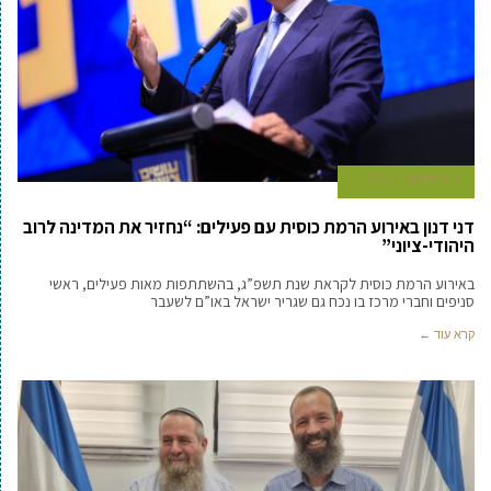
1 בספטמבר 2022
דני דנון באירוע הרמת כוסית עם פעילים: “נחזיר את המדינה לרוב
היהודי-ציוני”
באירוע הרמת כוסית לקראת שנת תשפ”ג, בהשתתפות מאות פעילים, ראשי
סניפים וחברי מרכז בו נכח גם שגריר ישראל באו”ם לשעבר
קרא עוד ←