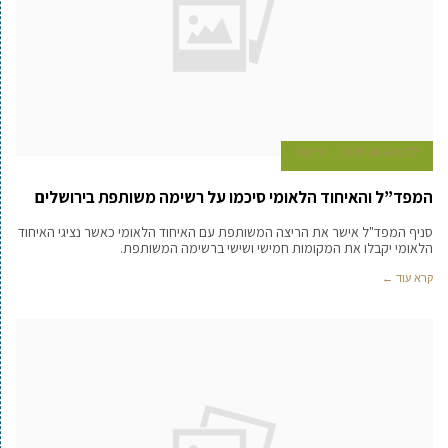
17 באוגוסט 2008
רז קיל
המפד”ל והאיחוד הלאומי סיכמו על רשימה משותפת בירושלים
סניף המפד"ל אישר את הריצה המשותפת עם האיחוד הלאומי כאשר נציגי האיחוד
הלאומי יקבלו את המקומות חמישי ושישי ברשימה המשותפת.
קרא עוד ←