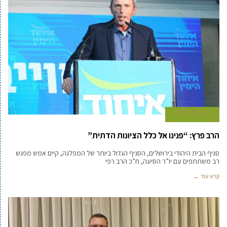
22 במאי 2019
הרב פרץ: “פנינו אל כלל הציונות הדתית”
סניף הבית היהודי בירושלים, הסניף הגדול ביותר של המפלגה, קיים אמש מפגש
רב משתתפים עם יו”ר הסיעה, ח”כ הרב רפי
קרא עוד ←