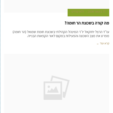
17 בינואר 2008
ללא קרדיט
מה קורה בשכונת הר חומה?
עו''ד הרצל יחזקאל יו''ר המינהל הקהילתי בשכונת חומת שמואל (הר חומה)
מפרט את מצב השכונה והפעילות במקום לאור הקפאות הבנייה.
קרא עוד ←