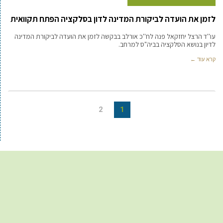
לזמן את הועדה לביקורת המדינה לדון בסלקציה הפתח תקוואית
עו''ד הרצל יחזקאל פנה לח''כ אורלב בבקשה לזמן את הועדה לביקורת המדינה
לדיון בנושא הסלקציה בביה"ס למרחב.
קרא עוד ←
2
1