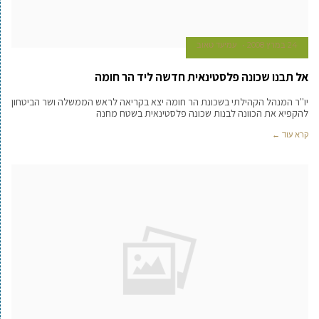
24 במרץ 2008
עמיעד טאוב
אל תבנו שכונה פלסטינאית חדשה ליד הר חומה
יו''ר המנהל הקהילתי בשכונת הר חומה יצא בקריאה לראש הממשלה ושר הביטחון
להקפיא את הכוונה לבנות שכונה פלסטינאית בשטח מחנה
קרא עוד ←