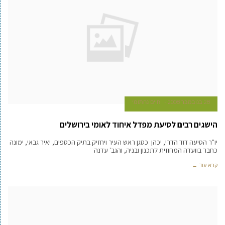
28 בנובמבר 2008
חיים נחתומי
הישגים רבים לסיעת מפדל איחוד לאומי בירושלים
יו"ר הסיעה דוד הדרי, יכהן כסגן ראש העיר ויחזיק בתיק הכספים, יאיר גבאי, ימונה
כחבר בוועדה המחוזית לתכנון ובניה, והגב' עדנה
קרא עוד ←