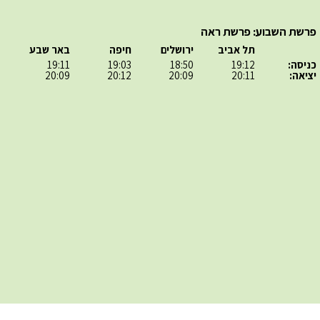
פרשת השבוע: פרשת ראה
תל אביב
ירושלים
חיפה
באר שבע
כניסה:
19:12
18:50
19:03
19:11
יציאה:
20:11
20:09
20:12
20:09