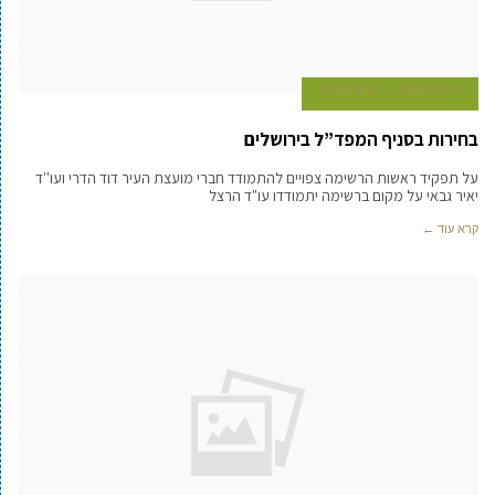
10 ביוני 2008
כתב במרכז
בחירות בסניף המפד”ל בירושלים
על תפקיד ראשות הרשימה צפויים להתמודד חברי מועצת העיר דוד הדרי ועו''ד
יאיר גבאי על מקום ברשימה יתמודדו עו"ד הרצל
קרא עוד ←