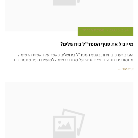
24 ביוני 2008
מערכת מפד"לי
מי יוביל את סניף המפד”ל בירושלים?
הערב ייערכו בחירות בסניף המפד''ל בירושלים כאשר על ראשות הרשימה
מתמודדים דוד הדרי ויאיר גבאי ועל מקום ברשימה למועצת העיר מתמודדים
קרא עוד ←