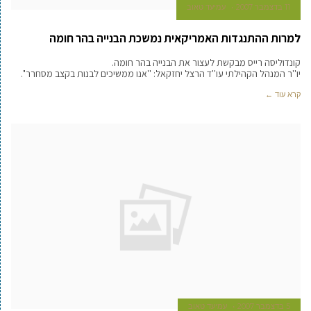
11 בדצמבר 2007
עמיעד טאוב
למרות ההתנגדות האמריקאית נמשכת הבנייה בהר חומה
קונדוליסה רייס מבקשת לעצור את הבנייה בהר חומה.
יו''ר המנהל הקהילתי עו''ד הרצל יחזקאל: ''אנו ממשיכים לבנות בקצב מסחרר''.
קרא עוד ←
5 בדצמבר 2007
עמיעד טאוב