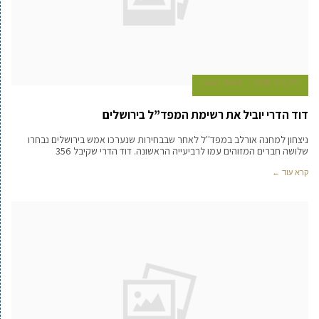
25 ביוני 2008
עמיעד טאוב
דוד הדרי יוביל את רשימת המפד”ל בירושלים
ניצחון למחנה אורלב במפד''ל לאחר שבבחירות שנערכו אמש בירושלים נבחרו
שלושה חברים המזוהים עמו לרביעייה הראשונה. דוד הדרי שקיבל 356
קרא עוד ←