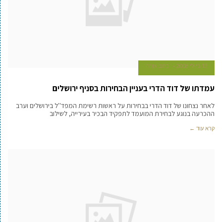
13 ביולי 2008
כתב אורח
עמדתו של דוד הדרי בעניין הבחירות בסניף ירושלים
לאחר נצחונו של דוד הדרי בבחירות על ראשות רשימת המפד''ל בירושלים וערב
ההכרעה בנוגע לבחירת המועמד לתפקיד הבכיר בעירייה, לשילוב
קרא עוד ←