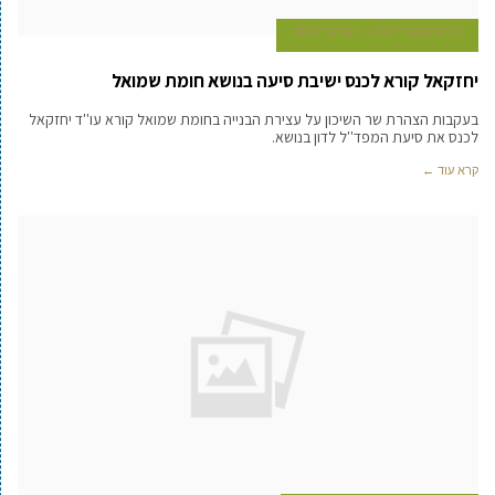
23 בדצמבר 2007
עמיעד טאוב
יחזקאל קורא לכנס ישיבת סיעה בנושא חומת שמואל
בעקבות הצהרת שר השיכון על עצירת הבנייה בחומת שמואל קורא עו''ד יחזקאל
לכנס את סיעת המפד''ל לדון בנושא.
קרא עוד ←