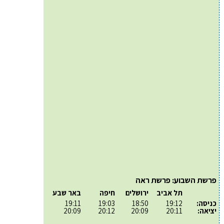
פרשת השבוע: פרשת ראה
תל אביב
ירושלים
חיפה
באר שבע
כניסה:
19:12
18:50
19:03
19:11
יציאה:
20:11
20:09
20:12
20:09