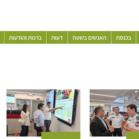
בכנסת
האנשים בשטח
דעות
ברכות והודעות
27 בנובמבר 2022