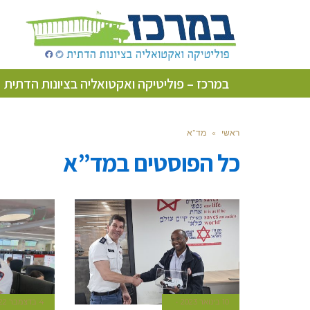
במרכז – פוליטיקה ואקטואליה בציונות הדתית
ראשי
»
מד”א
כל הפוסטים ב
מד”א
10 בינואר 2023
4 בדצמבר 2022