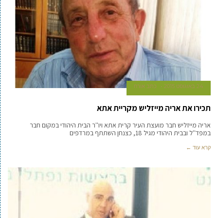
24 באוגוסט 2015
כתב אורח
תכירו את אריה מייזליש מקריית אתא
אריה מייזליש חבר מועצת העיר קרית אתא ויו''ר הבית היהודי במקום חבר
במפד''ל ובבית היהודי מגיל 18, כצנחן השתתף במרדפים
קרא עוד ←