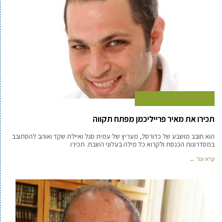
7 במרץ 2016
כתב במרכז
תכירו את מאיר פרייליכמן מפתח תקווה
הוא חובב מושבע של כדורסל, מעריץ של עמית סגל ואיילת שקד ואוהב להסתובב
במסדרונות הכנסת ולקרוא כל מילה בעלוני השבת. תכירו
קרא עוד ←