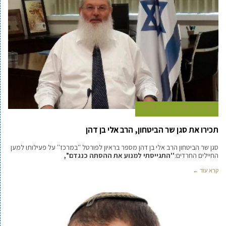
16 במרץ 2016
כתב במרכז
תכירו את סגן שר הביטחון, הרב אלי בן דהן
סגן שר הביטחון הרב אלי בן דהן מספר בראיון לפורטל ''במרכז'' על פעילותו למען
החיילים החרדים:
''התגייסתי למנוע את ההסתה כנגדם'',
קרא עוד ←