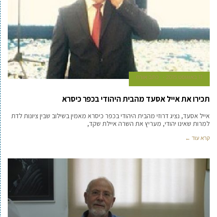
11 באוגוסט 2015
כתב אורח
תכירו את אייל אסעד מהבית היהודי בכפר כיסרא
אייל אסעד, נציג דרוזי מהבית היהודי בכפר כיסרא מאמין בשילוב שבין ציונות לדת
למרות שאינו יהודי, מעריץ את השרה איילת שקד,
קרא עוד ←