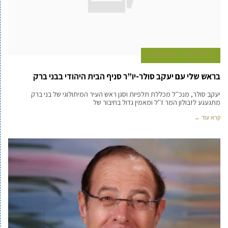
9 ביולי 2015
כתב במרכז
בראש שלי עם יעקב סולר-יו”ר סניף הבית היהודי בבני ברק
יעקב סולר, מנכ''ל מכללת תלפיות וסגן ראש העיר המיתולוגי של בני ברק
מתגעגע לזבולון המר ז''ל ומאמין גדול בחיבור של
קרא עוד ←