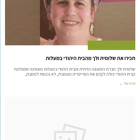
12 ביולי 2015
כתב אורח
תכירו את שלומית ולך מהבית היהודי במעלות
שלומית ולך חברת המועצה הדתית והבית היהודי במעלות מאמינה שמפלגת
הבית היהודי יכולה לקדם את הפריפריה הצפונית, לא נכנסת למטבח,
קרא עוד ←