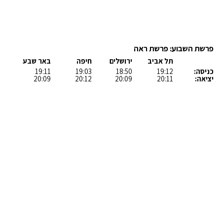
פרשת השבוע: פרשת ראה
תל אביב
ירושלים
חיפה
באר שבע
כניסה:
19:12
18:50
19:03
19:11
יציאה:
20:11
20:09
20:12
20:09