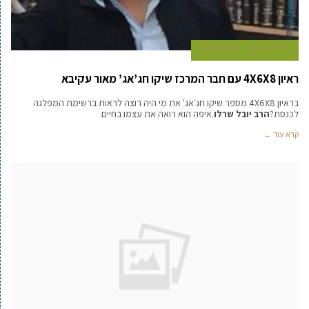
9 ביולי 2015
כתב במרכז
ראיון 4X6X8 עם חבר המרכז שיקו חג’אג’ מאור עקיבא
בראיון 4X6X8 מספר שיקו חג'אג' את מי היה רוצה לראות ברשימת המפלגה
לכנסת?
הרב יובל שרלו
.איפה הוא רואה את עצמו בחיים
קרא עוד ←