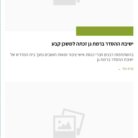
26 בפברואר 2007
עמיעד טאוב
ישיבת ההסדר ברמת גן זכתה למשכן קבע
בהשתתפות רבנים חברי כנסת אישי ציבור ומאות תושבים נחנך בית המדרש של
ישיבת ההסדר ברמת גן
קרא עוד ←