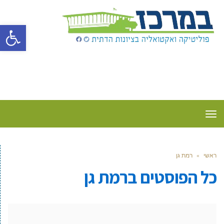
פתח סרגל
תפריט
ראשי
»
רמת גן
כל הפוסטים ב
רמת גן