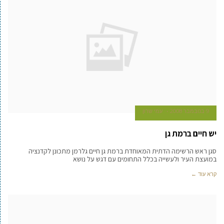
9 בנובמבר 2008
עמי שרון
יש חיים ברמת גן
סגן ראש הרשימה הדתית המאוחדת ברמת גן חיים גלרמן מתכונן לקדנציה
במועצת העיר ולעשייה בכלל התחומים עם דגש על נושא
קרא עוד ←