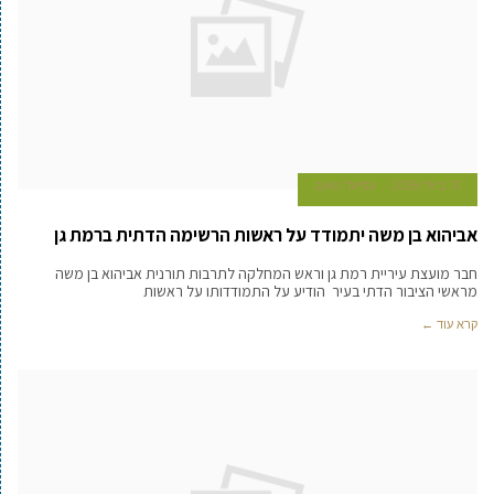
31 ביולי 2008
עמיעד טאוב
אביהוא בן משה יתמודד על ראשות הרשימה הדתית ברמת גן
חבר מועצת עיריית רמת גן וראש המחלקה לתרבות תורנית אביהוא בן משה
מראשי הציבור הדתי בעיר הודיע על התמודדותו על ראשות
קרא עוד ←