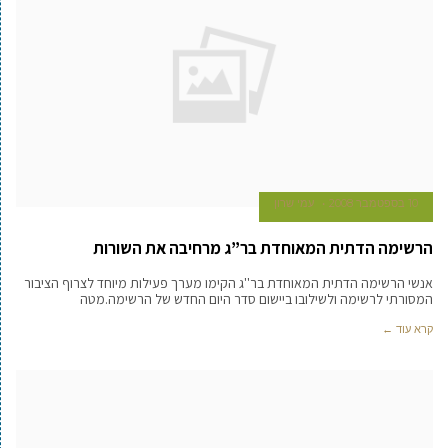
10 בספטמבר 2008
עמי שרון
הרשימה הדתית המאוחדת בר”ג מרחיבה את השורות
אנשי הרשימה הדתית המאוחדת בר''ג הקימו מערך פעילות מיוחד לצרוף הציבור
המסורתי לרשימה ולשילובו ביישום סדר היום החדש של הרשימה.מטה
קרא עוד ←