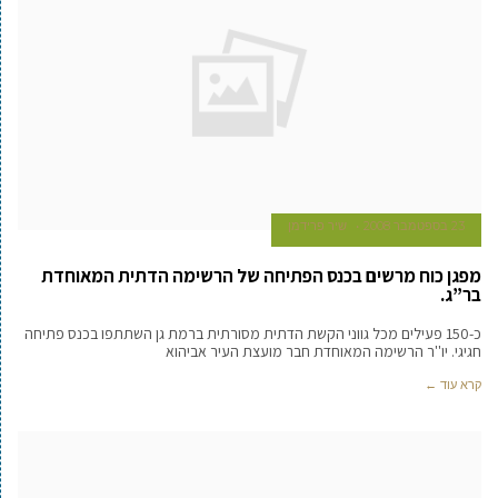
23 בספטמבר 2008
שיר פרידמן
מפגן כוח מרשים בכנס הפתיחה של הרשימה הדתית המאוחדת
בר”ג.
כ-150 פעילים מכל גווני הקשת הדתית מסורתית ברמת גן השתתפו בכנס פתיחה
חגיגי. יו''ר הרשימה המאוחדת חבר מועצת העיר אביהוא
קרא עוד ←