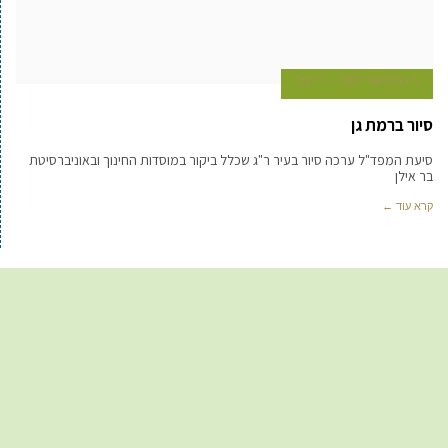
5 בפברואר 2007
רז קיל
סיור ברמת גן
סיעת המפד"ל ערכה סיור בעיר ר"ג שכלל ביקור במוסדות החינוך ובאוניברסיטת
בר אילן
קרא עוד ←