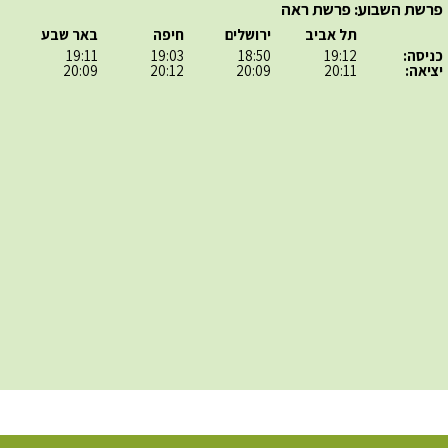
פרשת השבוע: פרשת ראה
תל אביב
ירושלים
חיפה
באר שבע
כניסה:
19:12
18:50
19:03
19:11
יציאה:
20:11
20:09
20:12
20:09