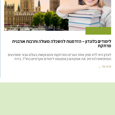
9 ביוני 2024
לימודים בלונדון – הזדמנות להשכלה מעולה ותרבות אורבנית
מרתקת
לונדון היא ללא ספק אחת הערים המרתקות והמבוקשות בעולם עבור סטודנטים
המחפשים להרחיב את אופקיהם באמצעות לימודים אקדמיים בחו”ל. בירת
קרא עוד ←