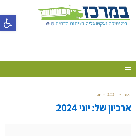
פתח סרגל
תפריט
ראשי
»
2024
»
יוני
ארכיון של:
יוני 2024