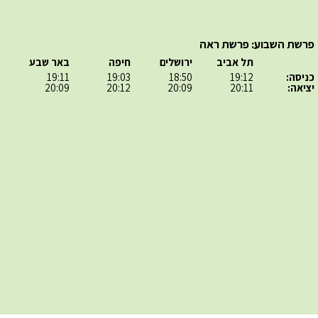
פרשת השבוע: פרשת ראה
תל אביב
ירושלים
חיפה
באר שבע
כניסה:
19:12
18:50
19:03
19:11
יציאה:
20:11
20:09
20:12
20:09