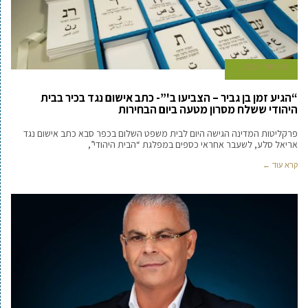
10 ביולי 2024
“הגיע זמן בן גביר – הצביעו ב'”- כתב אישום נגד בכיר בבית
היהודי ששלח מסרון מטעה ביום הבחירות
פרקליטות המדינה הגישה היום לבית משפט השלום בכפר סבא כתב אישום נגד
אריאל סלע, לשעבר אחראי כספים במפלגת “הבית היהודי”,
קרא עוד ←