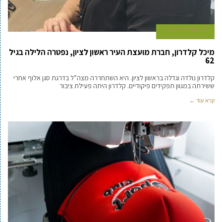
10 באפריל 2023
מיכל קלדרון, חברת מועצת העיר ראשון לציון, נפטרה הלילה בגיל
62
קלדרון נולדה וגדלה בראשון לציון. היא השתחררה מצה”ל בדרגת סגן אלוף אחרי
ששירתה במגוון תפקידים פיקודיים. קלדרון היתה פעילת ציבור
קרא עוד ←