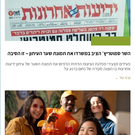
11 בספטמבר 2024
השר סמוטריץ׳ הציב במשרדו את תמונת שער העיתון – זו הסיבה
פעילים מצעירי מפלגת הציונות הדתית הדפיסו את תמונת השער של עיתון ידיעות
אחרונות בו הוצגה סקירה של נחום ברנע על
קרא עוד ←