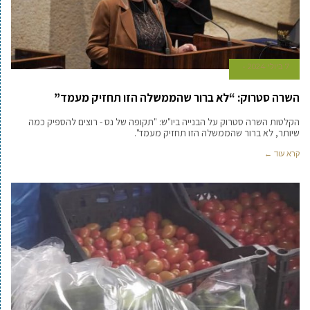
7 ביולי 2024
השרה סטרוק: “לא ברור שהממשלה הזו תחזיק מעמד”
הקלטות השרה סטרוק על הבנייה ביו"ש: "תקופה של נס - רוצים להספיק כמה
שיותר, לא ברור שהממשלה הזו תחזיק מעמד".
קרא עוד ←