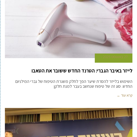
27 באוגוסט 2025
לייזר באיבר הגברי: הטרנד החדש ששובר את הטאבו
השימוש בלייזר להסרת שיער הפך לחלק משגרת הטיפוח של גברי המילניום
החדש. סוג זה של טיפוח שנחשב בעבר למנת חלקן
קרא עוד ←