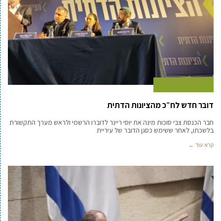
24 באפריל 2025
דובר חדש לח״כ מהציונות הדתית
חבר הכנסת צבי סוכות מינה את יוסי ריינר לדוברו הרשמי ולראש מערך התקשורת
בלשכתו, לאחר ששימש כסגן הדובר של עיריית
קרא עוד ←