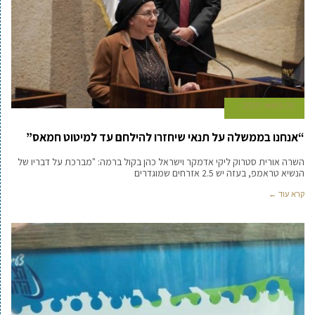
26 בינואר 2025
“אנחנו בממשלה על תנאי שיחזרו להילחם עד למיטוט חמאס”
השרה אורית סטרוק ליקי אדמקר וישראל כהן בקול ברמה: "מברכת על דבריו של
הנשיא טראמפ, בעזה יש 2.5 אזרחים שמוגדרים
קרא עוד ←