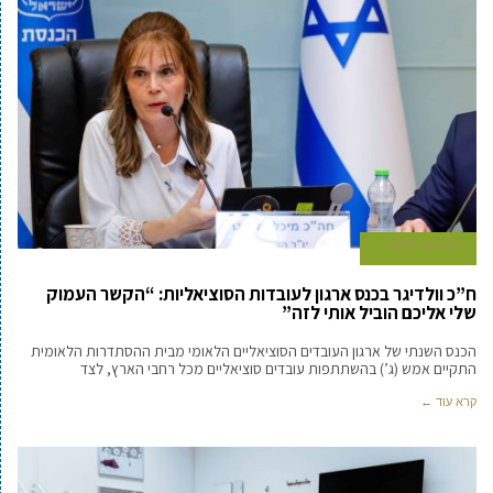
24 ביוני 2026
ח”כ וולדיגר בכנס ארגון לעובדות הסוציאליות: “הקשר העמוק
שלי אליכם הוביל אותי לזה”
הכנס השנתי של ארגון העובדים הסוציאליים הלאומי מבית ההסתדרות הלאומית
התקיים אמש (ג’) בהשתתפות עובדים סוציאליים מכל רחבי הארץ, לצד
קרא עוד ←