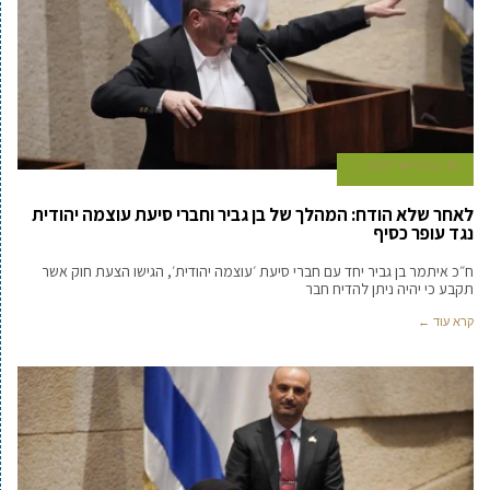
18 בפברואר 2025
לאחר שלא הודח: המהלך של בן גביר וחברי סיעת עוצמה יהודית
נגד עופר כסיף
ח״כ איתמר בן גביר יחד עם חברי סיעת ׳עוצמה יהודית׳, הגישו הצעת חוק אשר
תקבע כי יהיה ניתן להדיח חבר
קרא עוד ←