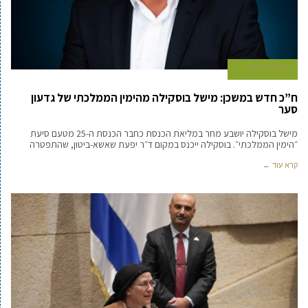
8 ביולי 2024
ח”כ חדש במשכן: מישל בוסקילה מהימין הממלכתי של גדעון
סער
מישל בוסקילה יושבע מחר במליאת הכנסת כחבר הכנסת ה-25 מטעם סיעת
״הימין הממלכתי״. בוסקילה ייכנס במקום ד״ר יפעת שאשא-ביטון, שהתפטרה
קרא עוד ←