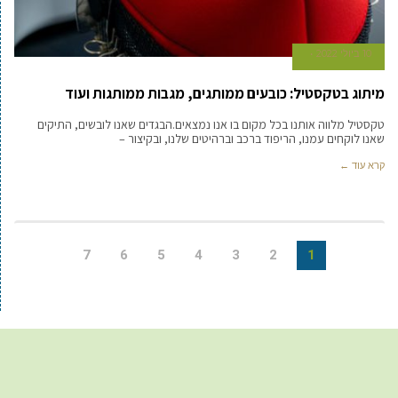
10 ביולי 2022
מיתוג בטקסטיל: כובעים ממותגים, מגבות ממותגות ועוד
טקסטיל מלווה אותנו בכל מקום בו אנו נמצאים.הבגדים שאנו לובשים, התיקים
שאנו לוקחים עמנו, הריפוד ברכב וברהיטים שלנו, ובקיצור –
קרא עוד ←
7
6
5
4
3
2
1