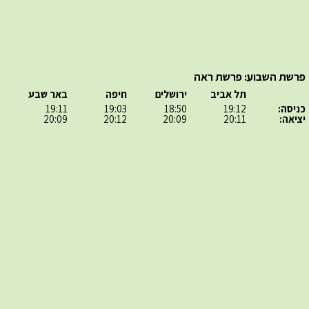
פרשת השבוע: פרשת ראה
תל אביב
ירושלים
חיפה
באר שבע
כניסה:
19:12
18:50
19:03
19:11
יציאה:
20:11
20:09
20:12
20:09