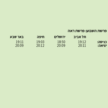
פרשת השבוע: פרשת ראה
תל אביב
ירושלים
חיפה
באר שבע
כניסה:
19:12
18:50
19:03
19:11
יציאה:
20:11
20:09
20:12
20:09