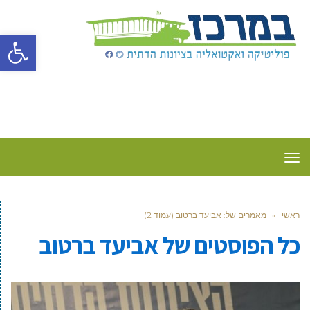
פתח סרגל
תפריט
ראשי
»
מאמרים של: אביעד ברטוב (עמוד 2)
כל הפוסטים של
אביעד ברטוב