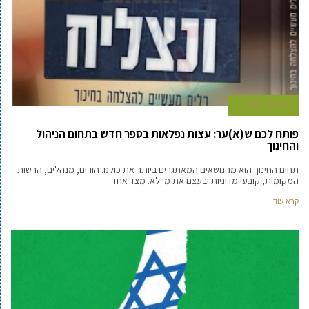
9 במאי 2022
פותח לכם ש(א)ער: עצות נפלאות בספר חדש בתחום הניהול
והחינוך
תחום החינוך הוא מהנושאים המאתגרים ביותר את כולנו. הורים, מנהלים, הרשות
המקומית, קובעי מדיניות ובעצם את מי לא. מצד אחד
קרא עוד ←