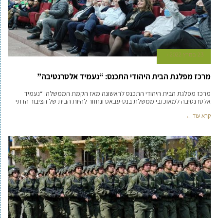
23 במרץ 2022
מרכז מפלגת הבית היהודי התכנס: “נעמיד אלטרנטיבה”
מרכז מפלגת הבית היהודי התכנס לראשונה מאז הקמת הממשלה: “נעמיד
אלטרנטיבה למאוכזבי ממשלת בנט-עבאס ונחזור להיות הבית של הציבור הדתי
קרא עוד ←