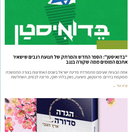
4 במאי 2022
“בדואיסטן”: הספר החדש והמרתק של תנועת רגבים שישאיר
אתכם המומים ממה שקורה בנגב
אחת הבעיות שעימם מתמודדת מדינת ישראל בשנים האחרונות בצורה מתמשכת
ממוקמת בדרום. פרוטקשן, פשיעה, נשק בלתי חוקי, פריצה לבסיס, השתלטות
קרא עוד ←