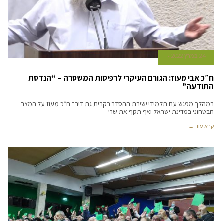
24 במרץ 2022
ח״כ אבי מעוז: הגורם העיקרי לרפיסות המשטרה – “הנדסת
התודעה”
במהלך מפגש עם תלמידי ישיבת ההסדר בקרית גת דיבר ח״כ מעוז על המצב
הבטחוני במדינת ישראל ואף תקף את שרי
קרא עוד ←