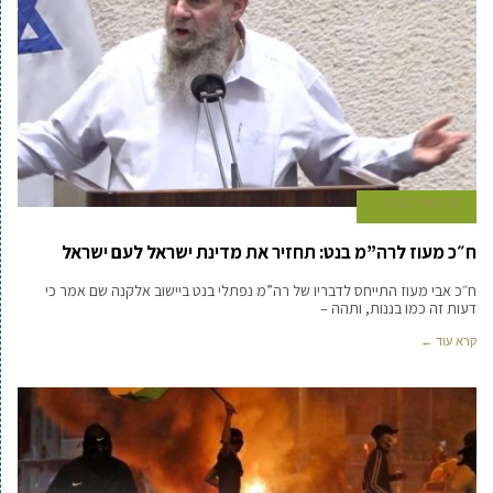
25 במאי 2022
ח״כ מעוז לרה”מ בנט: תחזיר את מדינת ישראל לעם ישראל
ח״כ אבי מעוז התייחס לדבריו של רה”מ נפתלי בנט ביישוב אלקנה שם אמר כי
דעות זה כמו בננות, ותהה –
קרא עוד ←