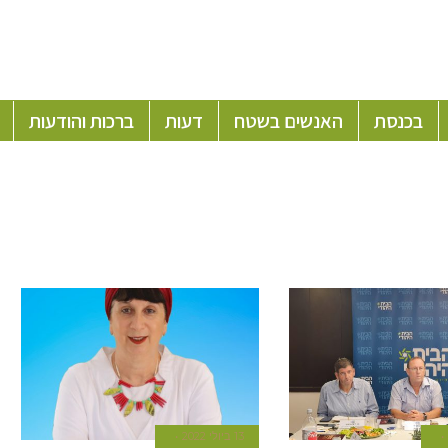
בכנסת
האנשים בשטח
דעות
ברכות והודעות
13 ביולי 2022