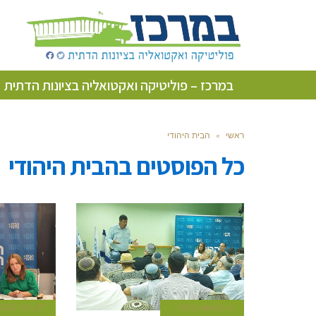
במרכז – פוליטיקה ואקטואליה בציונות הדתית
ראשי
»
הבית היהודי
כל הפוסטים ב
הבית היהודי
4 באוגוסט 2022
27 ביולי 2022