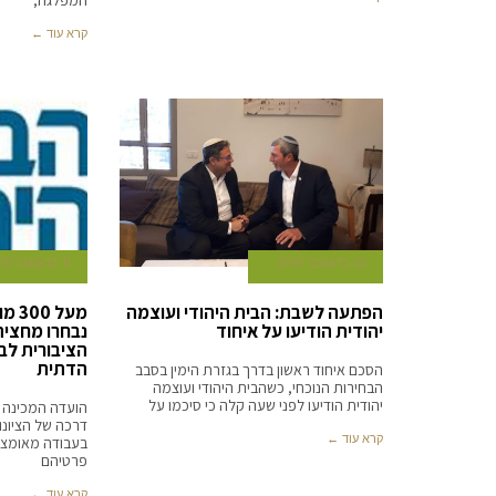
המפלגה,
קרא עוד ←
20 בדצמבר 2019
11 בדצמבר 2019
הפתעה לשבת: הבית היהודי ועוצמה
מעל 
יהודית הודיעו על איחוד
נבחרו מחצית
הציבורית לב
הדתית
הסכם איחוד ראשון בדרך בגזרת הימין בסבב
הבחירות הנוכחי, כשהבית היהודי ועוצמה
יהודית הודיעו לפני שעה קלה כי סיכמו על
הועדה המכינה 
דרכה של הציונו
קרא עוד ←
בעבודה מאומצת
פרטיהם
קרא עוד ←