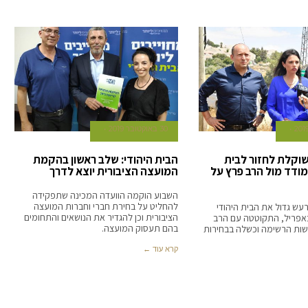
30 באוקטובר 2019
וקלת לחזור לבית
הבית היהודי: שלב ראשון בהקמת
מודד מול הרב פרץ על
המועצה הציבורית יוצא לדרך
השבוע הוקמה הוועדה המכינה שתפקידה
להחליט על בחירת חברי וחברות המועצה
ש גדול את הבית היהודי
הציבורית וכן להגדיר את הנושאים והתחומים
באפריל, התקוטטה עם הרב
בהם תעסוק המועצה.
שות הרשימה וכשלה בבחירות
קרא עוד ←