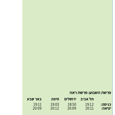
פרשת השבוע: פרשת ראה
תל אביב
ירושלים
חיפה
באר שבע
כניסה:
19:12
18:50
19:03
19:11
יציאה:
20:11
20:09
20:12
20:09