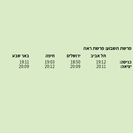
פרשת השבוע: פרשת ראה
תל אביב
ירושלים
חיפה
באר שבע
כניסה:
19:12
18:50
19:03
19:11
יציאה:
20:11
20:09
20:12
20:09