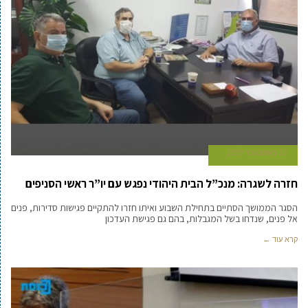
22 באוקטובר 2020
חזרה לשגרה: מנכ”ל הבית היהודי נפגש עם יו”ר ראשי הסניפים
הסגר הממושך הסתיים בתחילת השבוע ואיתו חזרו להתקיים פגישות סדירות, פנים
אל פנים, שנדחו בשל המגבלות, בהם גם פגישת העדכון
קרא עוד ←