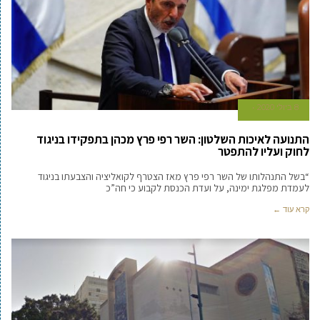
8 ביולי 2020
התנועה לאיכות השלטון: השר רפי פרץ מכהן בתפקידו בניגוד
לחוק ועליו להתפטר
“בשל התנהלותו של השר רפי פרץ מאז הצטרף לקואליציה והצבעתו בניגוד
לעמדת מפלגת ימינה, על ועדת הכנסת לקבוע כי חה”כ
קרא עוד ←