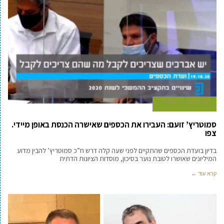
19 באוקטובר 2020
סמוטריץ’ זועם: העבירו את הכספים שאישרה הכנסת באופן מיידי.
צפו
בדיון בועדת הכספים שהתקיים לפני שעה קלה דרש ח”כ סמוטריץ’ להבין מדוע
המיליונים שאושרו לטובת נוער בסיכון, מוסדות הציונות הדתית
קרא עוד ←