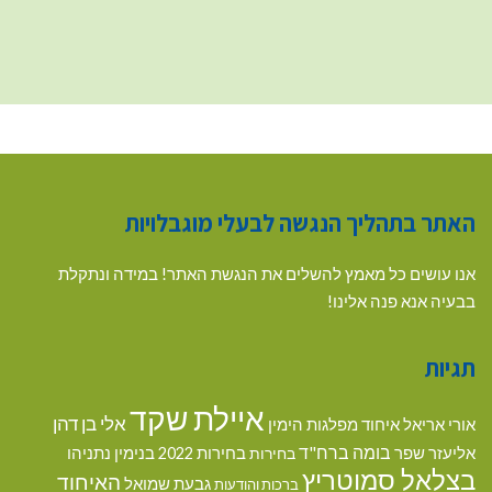
האתר בתהליך הנגשה לבעלי מוגבלויות
אנו עושים כל מאמץ להשלים את הנגשת האתר! במידה ונתקלת
בבעיה אנא פנה אלינו!
תגיות
איילת שקד
אלי בן דהן
אורי אריאל
איחוד מפלגות הימין
בומה ברח"ד
אליעזר שפר
בנימין נתניהו
בחירות
בחירות 2022
בצלאל סמוטריץ
האיחוד
גבעת שמואל
ברכות והודעות