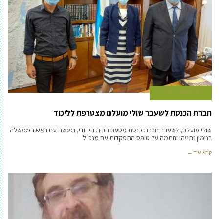
2 בספטמבר 2020
חברת הכנסת לשעבר שולי מועלם מצטרפת לליכוד
שולי מועלם, לשעבר חברת כנסת מטעם הבית היהודי, נפגשה עם ראש הממשלה
בנימין נתניהו וחתמה על טופס התפקדות עם מנכ״ל
קרא עוד ←