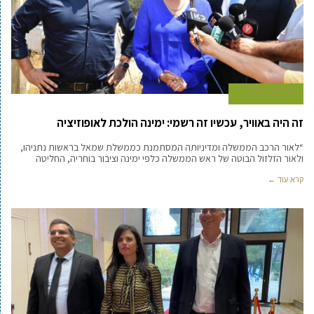
10 במאי 2020
זה היה באוויר, עכשיו זה רשמי: ימינה הולכת לאופוזיציה
“לאור הרכב הממשלה ומדיניותה המסתמנת כממשלת שמאל בראשות נתניהו,
ולאור הזלזול הבוטה של ראש הממשלה כלפי ימינה וציבור בוחריה, החליטה
קרא עוד ←