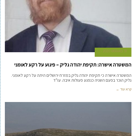
31 באוגוסט 2020
המשטרה אישרה: תקיפת יהודה גליק – פיגוע על רקע לאומני
המשטרה אישרה כי תקיפת יהודה גליק במזרח ירושלים היתה על רקע לאומני.
גליק הוכר בפעם השניה כנפגע פעולות איבה. עו”ד
קרא עוד ←