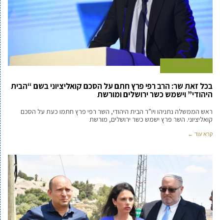
15 במאי 2020
בכל זאת שר: הרב רפי פרץ חתם על הסכם קואליציוני בשם “הבית
היהודי” וישמש כשר ירושלים ומורשת
ראש הממשלה נתניהו ויו”ר הבית היהודי, השר רפי פרץ חתמו כעת על הסכם
קואליציוני. השר פרץ ישמש כשר ירושלים, מורשת
קרא עוד ←