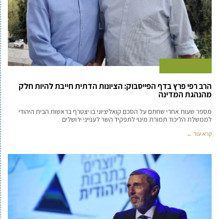
15 במאי 2020
הרב רפי פרץ בדף הפייסבוק: הציונות הדתית חייבת להיות חלק
מהנהגת המדינה
מספר שעות אחרי שחתם על הסכם קואליציוני בו יצטרף בראשות הבית היהודי
לממשלת הליכוד תמורת מינוי לתפקיד השר לענייני ירושלים
קרא עוד ←