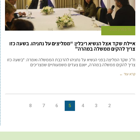
15 במרץ 2020
איילת שקד אצל הנשיא ריבלין: “ממליצים על נתניהו. בשעה כזו
צריך להקים ממשלה במהרה”
ח”כ שקד המליצה בפני הנשיא על נתניהו להרכבת הממשלה ואמרה: “בשעה כזו
צריך להקים ממשלה במהרה, ישנם צעדים משמעותיים שמצריכים
קרא עוד ←
8
7
6
5
4
3
2