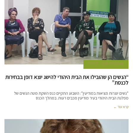
26 באפריל 2018
יעל וייס
“הנשים הן שהובילו את הבית היהודי להישג יוצא דופן בבחירות
לכנסת”
”נשים יוצרות מציאות במודיעין”: השבוע התקיים כנס השקת מטה הנשים של
מפלגת הבית היהודי בעיר מודיעין מכבים רעות. במהלך הכנס
קרא עוד ←