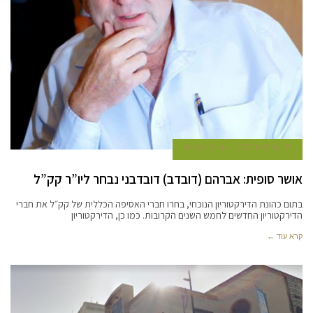
17 בנובמבר 2020
אביעד ברטוב
אושר סופית: אברהם (דובדב) דובדבני נבחר ליו”ר קק”ל
בתום כהונת הדירקטוריון הנוכחי, בחרו חברי האסיפה הכללית של קק״ל את חברי
הדירקטוריון החדשים לחמש השנים הקרובות. כמו כן, הדירקטוריון
קרא עוד ←