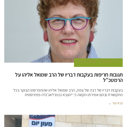
17 בינואר 2018
אביעד ברטוב
תגובות חריפות בעקבות דבריו של הרב שמואל אליהו על
הרמטכ”ל
בעקבות דבריו של רבה של צפת, הרב שמואל אליהו שהתפרסמו הבוקר בכל
התקשורת ובהם אמירתו הקשה כי “הצבא נכנס לאג’נדה פמיניסטית
קרא עוד ←