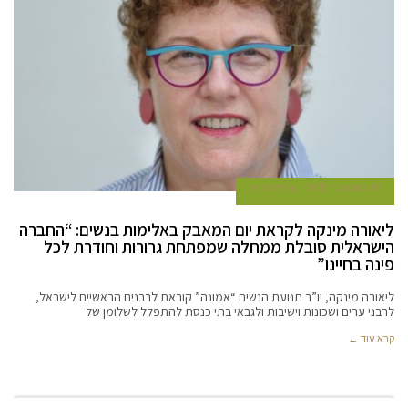
19 בנובמבר 2017
אורית דביר
ליאורה מינקה לקראת יום המאבק באלימות בנשים: “החברה
הישראלית סובלת ממחלה שמפתחת גרורות וחודרת לכל
פינה בחיינו”
ליאורה מינקה, יו”ר תנועת הנשים “אמונה” קוראת לרבנים הראשיים לישראל,
לרבני ערים ושכונות וישיבות ולגבאי בתי כנסת להתפלל לשלומן של
קרא עוד ←