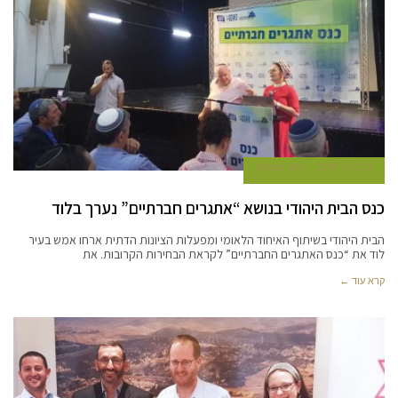
23 ביולי 2019
כתב במרכז
כנס הבית היהודי בנושא “אתגרים חברתיים” נערך בלוד
הבית היהודי בשיתוף האיחוד הלאומי ומפעלות הציונות הדתית ארחו אמש בעיר
לוד את “כנס האתגרים החברתיים” לקראת הבחירות הקרובות. את
קרא עוד ←