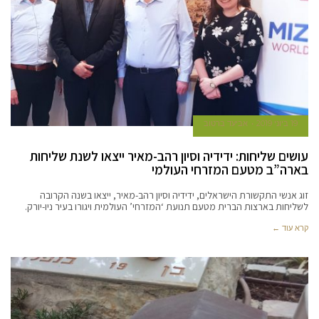
19 ביוני 2019
אביעד ברטוב
עושים שליחות: ידידיה וסיון רהב-מאיר ייצאו לשנת שליחות
בארה”ב מטעם המזרחי העולמי
זוג אנשי התקשורת הישראלים, ידידיה וסיון רהב-מאיר, ייצאו בשנה הקרובה
לשליחות בארצות הברית מטעם תנועת ‘המזרחי’ העולמית ויגורו בעיר ניו-יורק.
קרא עוד ←