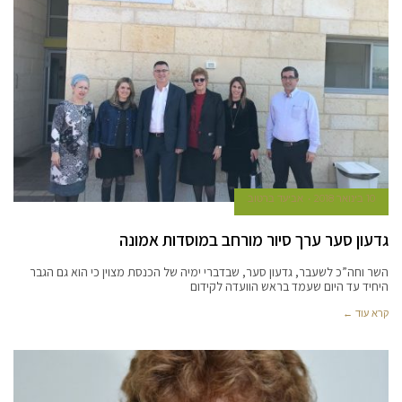
10 בינואר 2018
אביעד ברטוב
גדעון סער ערך סיור מורחב במוסדות אמונה
השר וחה”כ לשעבר, גדעון סער, שבדברי ימיה של הכנסת מצוין כי הוא גם הגבר
היחיד עד היום שעמד בראש הוועדה לקידום
קרא עוד ←