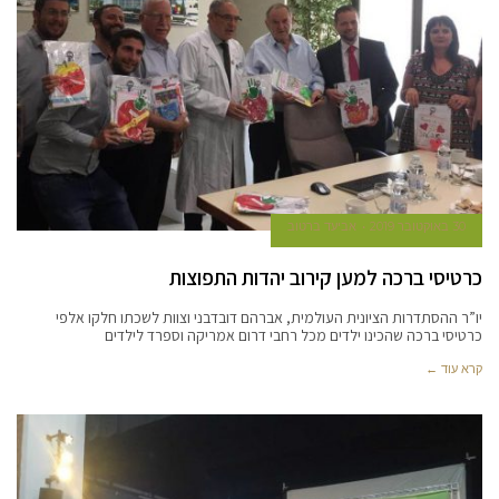
30 באוקטובר 2019
אביעד ברטוב
כרטיסי ברכה למען קירוב יהדות התפוצות
יו”ר ההסתדרות הציונית העולמית, אברהם דובדבני וצוות לשכתו חלקו אלפי
כרטיסי ברכה שהכינו ילדים מכל רחבי דרום אמריקה וספרד לילדים
קרא עוד ←