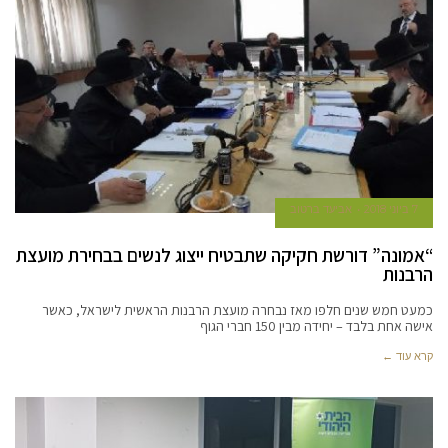
7 ביוני 2018
אביעד ברטוב
“אמונה” דורשת חקיקה שתבטיח ייצוג לנשים בבחירת מועצת
הרבנות
כמעט חמש שנים חלפו מאז נבחרה מועצת הרבנות הראשית לישראל, כאשר
אישה אחת בלבד – יחידה מבין 150 חברי הגוף
קרא עוד ←